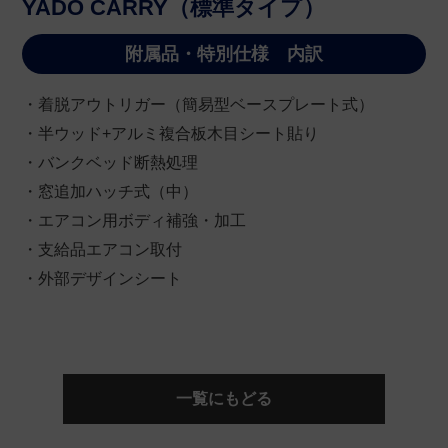
YADO CARRY（標準タイプ）
附属品・特別仕様 内訳
・着脱アウトリガー（簡易型ベースプレート式）
・半ウッド+アルミ複合板木目シート貼り
・バンクベッド断熱処理
・窓追加ハッチ式（中）
・エアコン用ボディ補強・加工
・支給品エアコン取付
・外部デザインシート
一覧にもどる