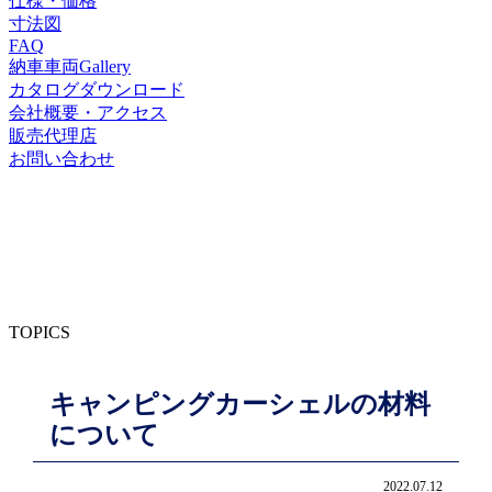
仕様・価格
寸法図
FAQ
納車車両Gallery
カタログダウンロード
会社概要・アクセス
販売代理店
お問い合わせ
TOPICS
キャンピングカーシェルの材料
について
2022.07.12