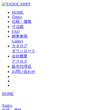
HOME
Topics
仕様・価格
寸法図
FAQ
納車車両
Gallery
カタログ
ダウンロード
会社概要
アクセス
販売代理店
お問い合わせ
HOME
Topics