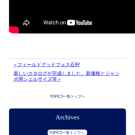
« フィールドグッドフェス石狩
新しいカタログが完成しました。新価格とジャン
ボ用シェルサイズ等 »
TOPICS一覧トップへ
Archives
TOPICS一覧トップへ